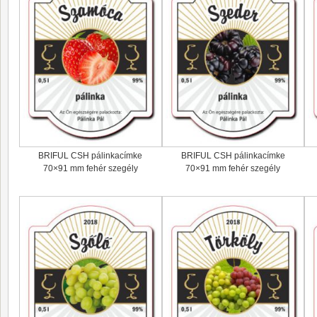
BRIFUL CSH pálinkacímke
BRIFUL CSH pálinkacímke
70×91 mm fehér szegély
70×91 mm fehér szegély