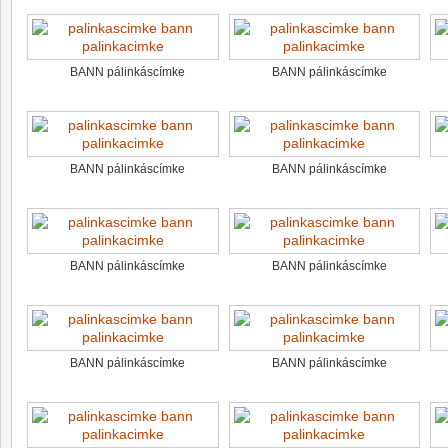
BANN pálinkáscímke
BANN pálinkáscímke
BANN pálinkáscímke
BANN pálinkáscímke
BANN pálinkáscímke
BANN pálinkáscímke
BANN pálinkáscímke
BANN pálinkáscímke