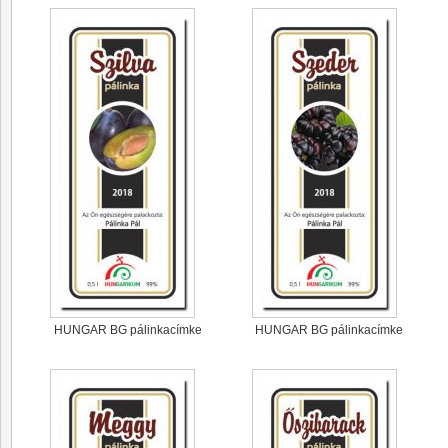
HUNGAR BG pálinkacímke
HUNGAR BG pálinkacímke