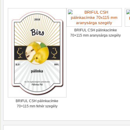
BRIFUL CSH pálinkacímke
70×115 mm aranysárga szegély
BRIFUL CSH pálinkacímke
70×115 mm fehér szegély