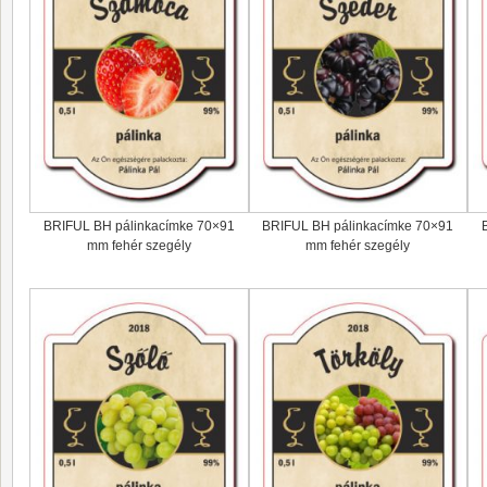
BRIFUL BH pálinkacímke 70×91
BRIFUL BH pálinkacímke 70×91
mm fehér szegély
mm fehér szegély