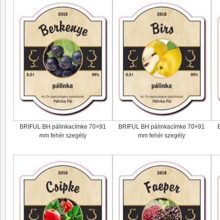
BRIFUL BH pálinkacímke 70×91
BRIFUL BH pálinkacímke 70×91
mm fehér szegély
mm fehér szegély