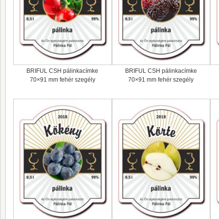
BRIFUL CSH pálinkacímke
BRIFUL CSH pálinkacímke
70×91 mm fehér szegély
70×91 mm fehér szegély