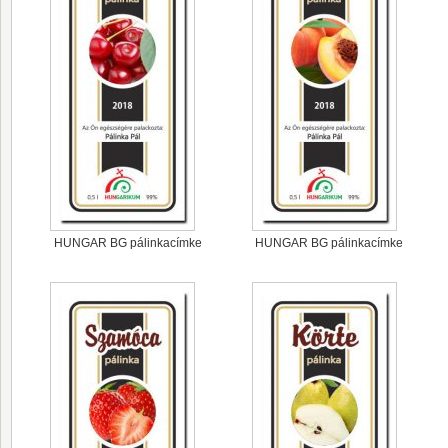
HUNGAR BG pálinkacímke
HUNGAR BG pálinkacímke