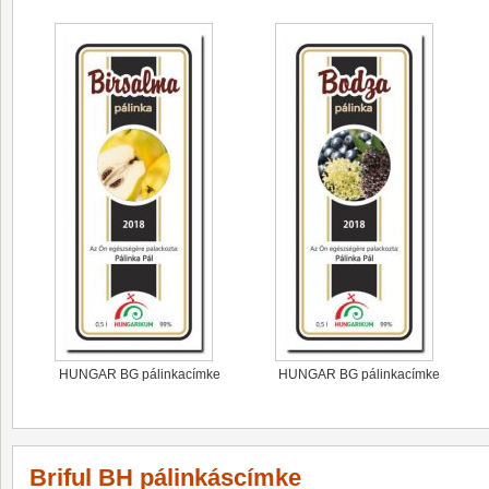
HUNGAR BG pálinkacímke
HUNGAR BG pálinkacímke
Briful BH pálinkáscímke