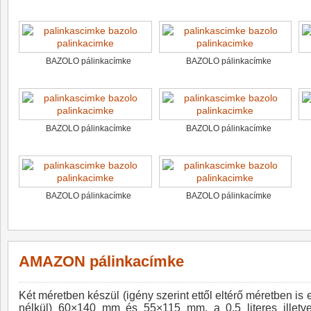
BAZOLO pálinkacímke
BAZOLO pálinkacímke
BAZOLO pálinkacímke
BAZOLO pálinkacímke
BAZOLO pálinkacímke
BAZOLO pálinkacímke
AMAZON pálinkacímke
Két méretben készül (igény szerint ettől eltérő méretben is e
nélkül) 60×140 mm és 55×115 mm, a 0,5 literes illetve