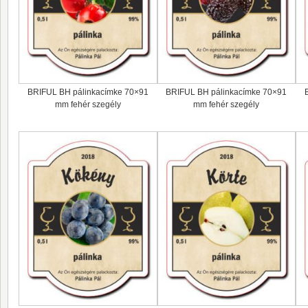
BRIFUL BH pálinkacímke 70×91
BRIFUL BH pálinkacímke 70×91
mm fehér szegély
mm fehér szegély