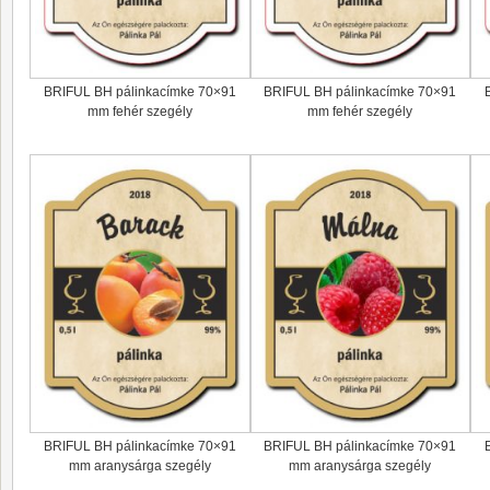
BRIFUL BH pálinkacímke 70×91
BRIFUL BH pálinkacímke 70×91
mm fehér szegély
mm fehér szegély
BRIFUL BH pálinkacímke 70×91
BRIFUL BH pálinkacímke 70×91
mm aranysárga szegély
mm aranysárga szegély