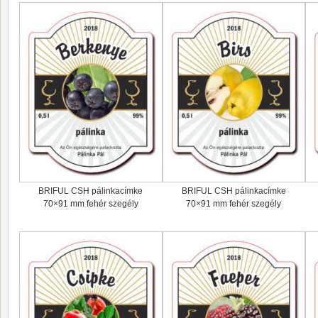
BRIFUL CSH pálinkacímke
BRIFUL CSH pálinkacímke
70×91 mm fehér szegély
70×91 mm fehér szegély