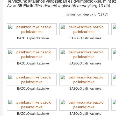
Terveztünk általános változatban és gyümölcsökkel, mint az
Az ár
35 Ft/db
(Rendelhető legkisebb mennyiség 10 db)
[slideshow_deploy id=’1971′]
BAZOLO pálinkacímke
BAZOLO pálinkacímke
BAZOLO pálinkacímke
BAZOLO pálinkacímke
BAZOLO pálinkacímke
BAZOLO pálinkacímke
BAZOLO pálinkacímke
BAZOLO pálinkacímke