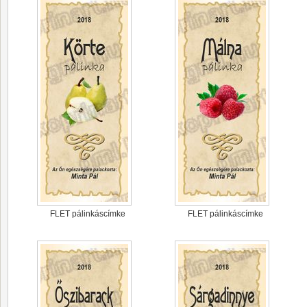
FLET pálinkáscímke
FLET pálinkáscímke