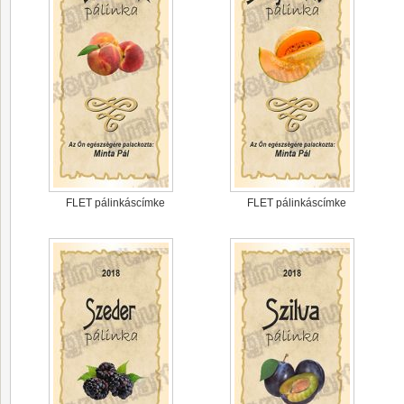
FLET pálinkáscímke
FLET pálinkáscímke