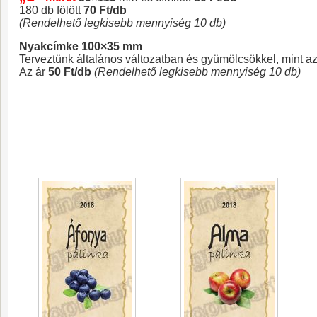
180 db fölött
70 Ft/db
(Rendelhető legkisebb mennyiség 10 db)
Nyakcímke 100×35 mm
Terveztünk általános változatban és gyümölcsökkel, mint az
Az ár
50 Ft/db
(Rendelhető legkisebb mennyiség 10 db)