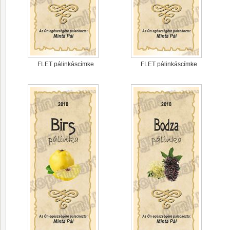
FLET pálinkáscímke
FLET pálinkáscímke