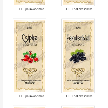
FLET pálinkáscímke
FLET pálinkáscímke
FLET pálinkáscímke
FLET pálinkáscímke