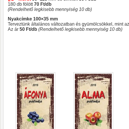
180 db fölött
70 Ft/db
(Rendelhető legkisebb mennyiség 10 db)
Nyakcímke 100×35 mm
Terveztünk általános változatban és gyümölcsökkel, mint az
Az ár
50 Ft/db
(Rendelhető legkisebb mennyiség 10 db)