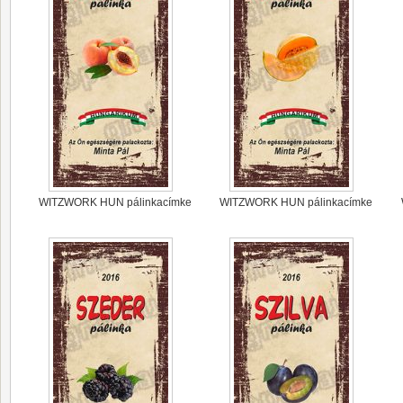
WITZWORK HUN pálinkacímke
WITZWORK HUN pálinkacímke