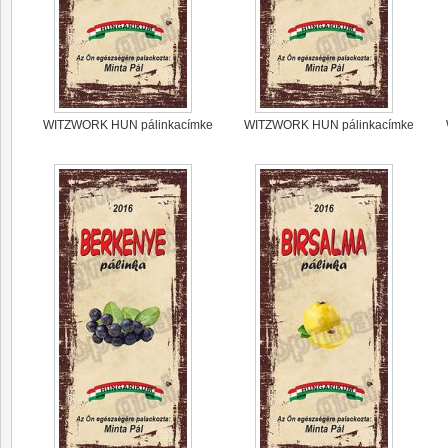
WITZWORK HUN pálinkacímke
WITZWORK HUN pálinkacímke