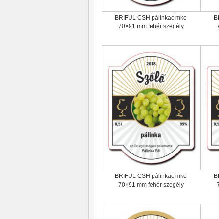
BRIFUL CSH pálinkacímke
B
70×91 mm fehér szegély
BRIFUL CSH pálinkacímke
B
70×91 mm fehér szegély