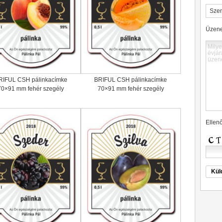
Üzenet
RIFUL CSH pálinkacímke
BRIFUL CSH pálinkacímke
70×91 mm fehér szegély
70×91 mm fehér szegély
Ellen