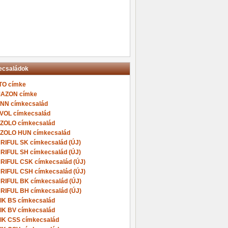
ecsaládok
TO címke
AZON címke
NN címkecsalád
VOL címkecsalád
ZOLO címkecsalád
ZOLO HUN címkecsalád
BRIFUL SK címkecsalád (ÚJ)
BRIFUL SH címkecsalád (ÚJ)
BRIFUL CSK címkecsalád (ÚJ)
BRIFUL CSH címkecsalád (ÚJ)
BRIFUL BK címkecsalád (ÚJ)
BRIFUL BH címkecsalád (ÚJ)
IK BS címkecsalád
IK BV címkecsalád
IK CSS címkecsalád