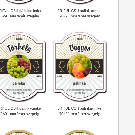
RIFUL CSH pálinkacímke
BRIFUL CSH pálinkacímke
70×91 mm fehér szegély
70×91 mm fehér szegély
RIFUL CSH pálinkacímke
BRIFUL CSH pálinkacímke
70×91 mm fehér szegély
70×91 mm fehér szegély