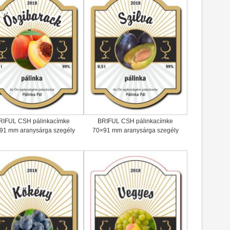
RIFUL CSH pálinkacímke
BRIFUL CSH pálinkacímke
91 mm aranysárga szegély
70×91 mm aranysárga szegély