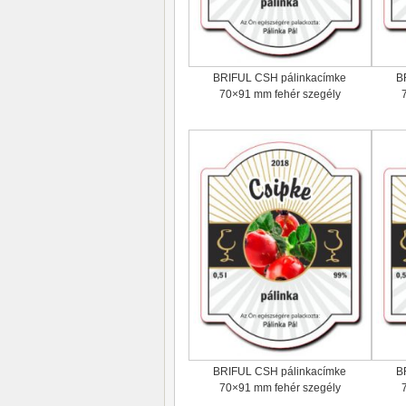
BRIFUL CSH pálinkacímke
B
70×91 mm fehér szegély
BRIFUL CSH pálinkacímke
B
70×91 mm fehér szegély