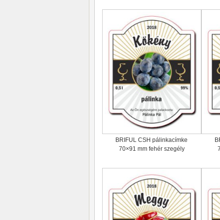
BRIFUL CSH pálinkacímke
B
70×91 mm fehér szegély