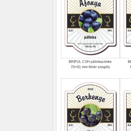
BRIFUL CSH pálinkacímke
B
70×91 mm fehér szegély