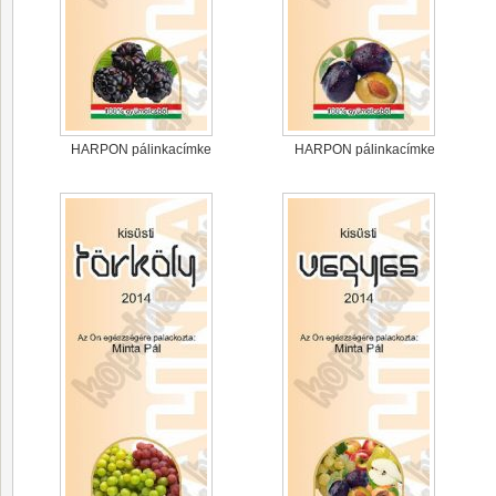
HARPON pálinkacímke
HARPON pálinkacímke