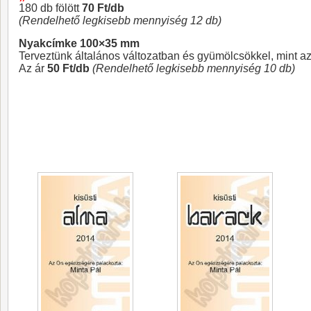
180 db fölött
70 Ft/db
(Rendelhető legkisebb mennyiség 12 db)
Nyakcímke 100×35 mm
Terveztünk általános változatban és gyümölcsökkel, mint az
Az ár
50 Ft/db
(Rendelhető legkisebb mennyiség 10 db)