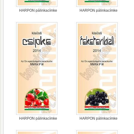
HARPON pálinkacímke
HARPON pálinkacímke
HARPON pálinkacímke
HARPON pálinkacímke