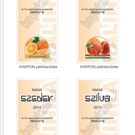
HARPON pálinkacímke
HARPON pálinkacímke