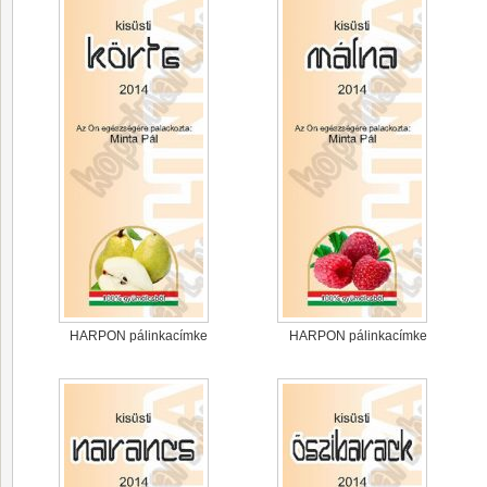
HARPON pálinkacímke
HARPON pálinkacímke