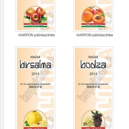
HARPON pálinkacímke
HARPON pálinkacímke