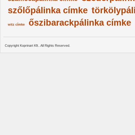
szőlőpálinka címke
törkölypál
őszibarackpálinka címke
witz címke
Copyright Koprinart Kft.. All Rights Reserved.