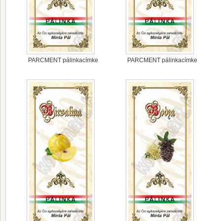
PARCMENT pálinkacímke
PARCMENT pálinkacímke