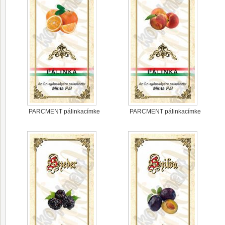
PARCMENT pálinkacímke
PARCMENT pálinkacímke