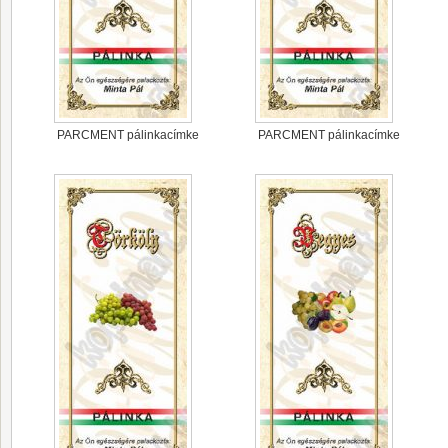
PARCMENT pálinkacímke
PARCMENT pálinkacímke