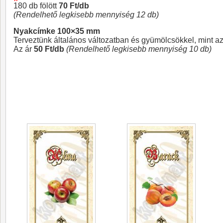
180 db fölött
70 Ft/db
(Rendelhető legkisebb mennyiség 12 db)
Nyakcímke 100×35 mm
Terveztünk általános változatban és gyümölcsökkel, mint az
Az ár
50 Ft/db
(Rendelhető legkisebb mennyiség 10 db)