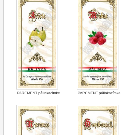
PARCMENT pálinkacímke
PARCMENT pálinkacímke